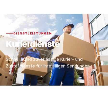
DIENSTLEISTUNGEN
Kurierdienste
Schnelle und zuverlässige Kurier- und
Zustelldienste für Ihre eiligen Sendungen.