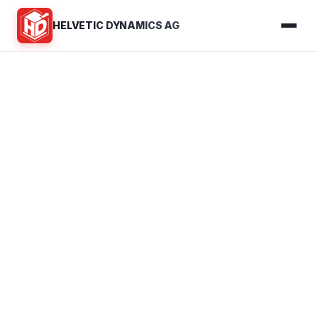
HELVETIC DYNAMICS AG